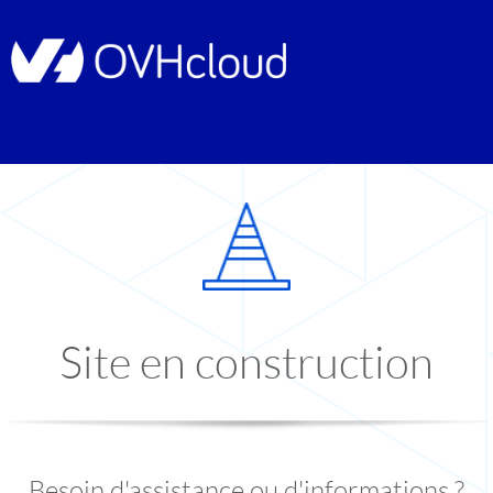
Site en construction
Besoin d'assistance ou d'informations ?